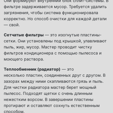
Они формируют внутренний блок сплит-системы. В
фильтре задерживается мусор. Требуется удалить
загрязнения, чтобы система функционировала
корректно. Но способ очистки для каждой детали
— свой.
Сетчатые фильтры
— это изогнутые пластины-
сетки. Они установлены под крышкой, улавливают
пыль, жир, мусор. Мастер проводит чистку
фильтров кондиционера с помощью пылесоса и
моющего раствора.
Теплообменник (радиатор)
— это
несколько пластин, соединенных друг с другом. В
зазорах между ними скапливаются грязь и пыль.
Для чистки радиатора мастер берет мощный
пылесос. Подходят щетки с очень длинным
нежестким ворсом. В завершении пластины
протирают и оставляют сохнуть естественным
способом.