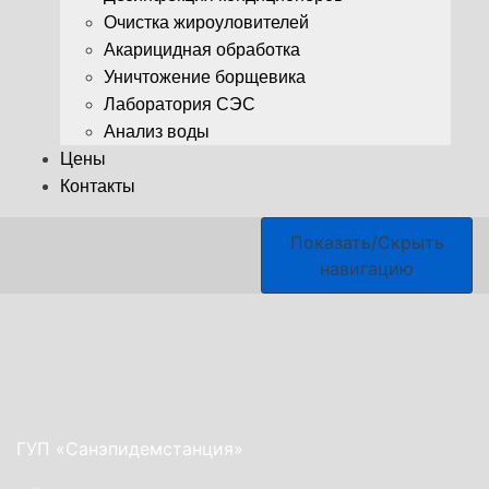
Очистка жироуловителей
Акарицидная обработка
Уничтожение борщевика
Лаборатория СЭС
Анализ воды
Цены
Контакты
Показать/Скрыть
навигацию
ГУП «Санэпидемстанция»