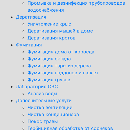
Промывка и дезинфекция трубопроводов
водоснабжения
Дератизация
Уничтожение крыс
Дератизация мышей в доме
Дератизация кротов
Фумигация
Фумигация дома от короеда
Фумигация склада
Фумигация тары из дерева
Фумигация поддонов и паллет
Фумигация грузов
Лаборатория СЭС
Анализ воды
Дополнительные услуги
Чистка вентиляции
Чистка кондиционера
Покос травы
Гербицидная обработка от сорняков