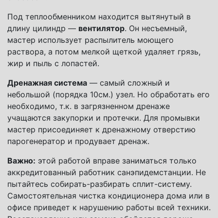
Под теплообменником находится вытянутый в
длину цилиндр —
вентилятор
. Он несъемный,
мастер использует распылитель моющего
раствора, а потом мелкой щеткой удаляет грязь,
жир и пыль с лопастей.
Дренажная система
— самый сложный и
небольшой (порядка 10см.) узел. Но обработать его
необходимо, т.к. в загрязненном дренаже
учащаются закупорки и протечки. Для промывки
мастер присоединяет к дренажному отверстию
парогенератор и продувает дренаж.
Важно:
этой работой вправе заниматься только
аккредитованный работник санэпидемстанции. Не
пытайтесь собирать-разбирать сплит-систему.
Самостоятельная чистка кондиционера дома или в
офисе приведет к нарушению работы всей техники.