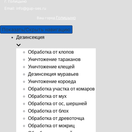
г. Голицыно
Email: info@gup-ses.ru
Голицыно
Ваш город
Показать/Скрыть навигацию
Дезинсекция
Обработка от клопов
Уничтожение тараканов
Уничтожение клещей
Дезинсекция муравьев
Уничтожение короеда
Обработка участка от комаров
Обработка от мух
Обработка от ос, шершней
Обработка от блох
Обработка от древоточца
Обработка от мокриц