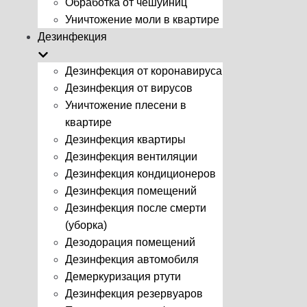
Обработка от чешуйниц
Уничтожение моли в квартире
Дезинфекция
Дезинфекция от коронавируса
Дезинфекция от вирусов
Уничтожение плесени в
квартире
Дезинфекция квартиры
Дезинфекция вентиляции
Дезинфекция кондиционеров
Дезинфекция помещений
Дезинфекция после смерти
(уборка)
Дезодорация помещений
Дезинфекция автомобиля
Демеркуризация ртути
Дезинфекция резервуаров